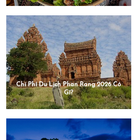
Chi Phí Du Lịch Phan Rang 2026 Có
Gì?