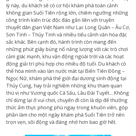
lý này, du khách sẽ có cơ hội khám phá toàn cảnh
không gian Suối Tiên rộng lớn, chiêm ngưỡng những
công trình kiến trúc độc đáo gắn liền với truyền
thuyết dân gian Việt Nam như Lạc Long Quân – Âu Cơ,
Sơn Tinh – Thủy Tinh và nhiều tiểu cảnh văn hóa đặc
sắc khác. Bên cạnh đó, hành trình còn mang đến
những phút giây bùng nổ năng lượng với các trò chơi
cảm giác mạnh, khu vận động ngoài trời và các hoạt
động giải trí phù hợp cho nhiều độ tuổi. Du khách có
thể hòa mình vào làn nước mát tại Biển Tiên Đồng –
Ngọc Nữ, khám phá thế giới đại dương sinh động tại
Thủy Cung, hay trải nghiệm những khu tham quan
thú vị như Vương quốc Cá Sấu, Lâu Đài Tuyết… Không
chỉ dừng lại ở vui chơi, chuyến đi còn là dịp để thưởng
thức ẩm thực phong phú ngay trong khuôn viên, góp
phần làm cho một ngày khám phá Suối Tiên trở nên
trọn vẹn, sôi động và đáng nhớ hơn bao giờ hết.