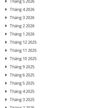
Tháng 5 2026
Tháng 4 2026
Tháng 3 2026
Tháng 2 2026
Tháng 1 2026
Tháng 12 2025
Tháng 11 2025
Tháng 10 2025
Tháng 9 2025
Tháng 6 2025
Tháng 5 2025
Tháng 4 2025
Tháng 3 2025
Tháng 2 2025