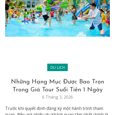
T
và
t
t
lâ
DU LỊCH
Những Hạng Mục Được Bao Trọn
Trong Giá Tour Suối Tiên 1 Ngày
6 Tháng 3, 2026
Trước khi quyết định đăng ký một hành trình tham
quan, điều mà nhiều du khách quan tâm nhất chính là