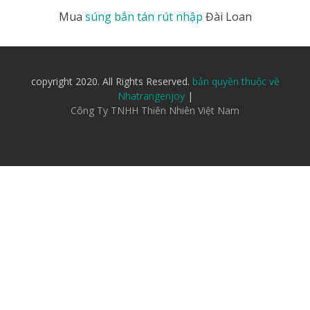
Mua
súng bắn tán rút nhập
Đài Loan
copyright 2020. All Rights Reserved.
bản quyền thuộc về
Nhatrangenjoy
|
Công Ty TNHH Thiên Nhiên Việt Nam