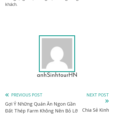
khách.
anhSinhtourHN
PREVIOUS POST
NEXT POST
Read
Gợi Ý Những Quán Ăn Ngon Gần
more
Chia Sẻ Kinh
Đất Thép Farm Không Nên Bỏ Lỡ