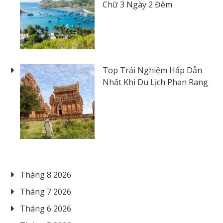
Chữ 3 Ngày 2 Đêm
Top Trải Nghiệm Hấp Dẫn
Nhất Khi Du Lịch Phan Rang
Tháng 8 2026
Tháng 7 2026
Tháng 6 2026