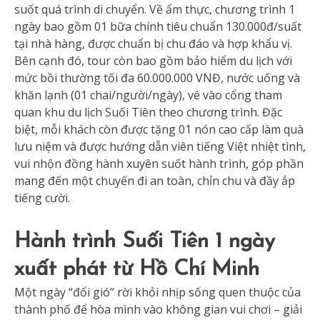
suốt quá trình di chuyển. Về ẩm thực, chương trình 1
ngày bao gồm 01 bữa chính tiêu chuẩn 130.000đ/suất
tại nhà hàng, được chuẩn bị chu đáo và hợp khẩu vị.
Bên cạnh đó, tour còn bao gồm bảo hiểm du lịch với
mức bồi thường tối đa 60.000.000 VNĐ, nước uống và
khăn lạnh (01 chai/người/ngày), vé vào cổng tham
quan khu du lịch Suối Tiên theo chương trình. Đặc
biệt, mỗi khách còn được tặng 01 nón cao cấp làm quà
lưu niệm và được hướng dẫn viên tiếng Việt nhiệt tình,
vui nhộn đồng hành xuyên suốt hành trình, góp phần
mang đến một chuyến đi an toàn, chỉn chu và đầy ắp
tiếng cười.
Hành trình Suối Tiên 1 ngày
xuất phát từ Hồ Chí Minh
Một ngày “đổi gió” rời khỏi nhịp sống quen thuộc của
thành phố để hòa mình vào không gian vui chơi – giải