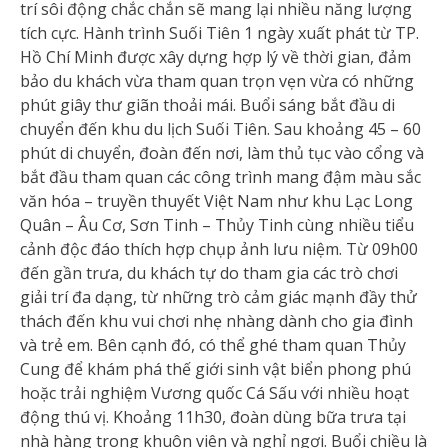
trí sôi động chắc chắn sẽ mang lại nhiều năng lượng
tích cực. Hành trình Suối Tiên 1 ngày xuất phát từ TP.
Hồ Chí Minh được xây dựng hợp lý về thời gian, đảm
bảo du khách vừa tham quan trọn vẹn vừa có những
phút giây thư giãn thoải mái. Buổi sáng bắt đầu di
chuyển đến khu du lịch Suối Tiên. Sau khoảng 45 – 60
phút di chuyển, đoàn đến nơi, làm thủ tục vào cổng và
bắt đầu tham quan các công trình mang đậm màu sắc
văn hóa – truyền thuyết Việt Nam như khu Lạc Long
Quân – Âu Cơ, Sơn Tinh – Thủy Tinh cùng nhiều tiểu
cảnh độc đáo thích hợp chụp ảnh lưu niệm. Từ 09h00
đến gần trưa, du khách tự do tham gia các trò chơi
giải trí đa dạng, từ những trò cảm giác mạnh đầy thử
thách đến khu vui chơi nhẹ nhàng dành cho gia đình
và trẻ em. Bên cạnh đó, có thể ghé tham quan Thủy
Cung để khám phá thế giới sinh vật biển phong phú
hoặc trải nghiệm Vương quốc Cá Sấu với nhiều hoạt
động thú vị. Khoảng 11h30, đoàn dùng bữa trưa tại
nhà hàng trong khuôn viên và nghỉ ngơi. Buổi chiều là