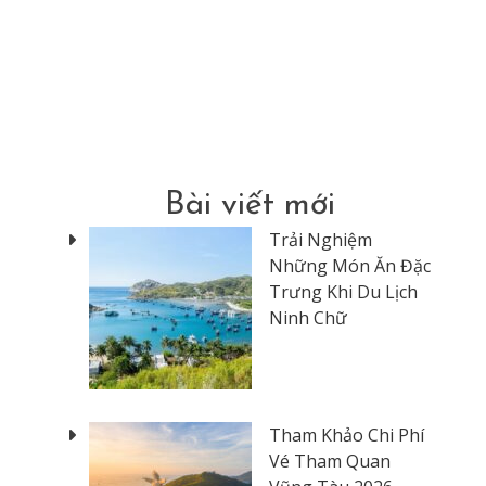
Bài viết mới
Trải Nghiệm
Những Món Ăn Đặc
Trưng Khi Du Lịch
Ninh Chữ
Tham Khảo Chi Phí
Vé Tham Quan