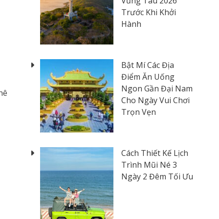
Vũng Tàu 2026
Trước Khi Khởi
Hành
Bật Mí Các Địa
Điểm Ăn Uống
Ngon Gần Đại Nam
hê
Cho Ngày Vui Chơi
Trọn Vẹn
Cách Thiết Kế Lịch
Trình Mũi Né 3
Ngày 2 Đêm Tối Ưu