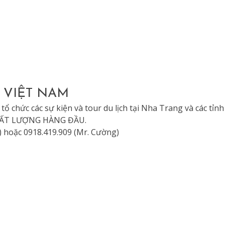
 VIỆT NAM
tổ chức các sự kiện và tour du lịch tại Nha Trang và các tỉnh
 CHẤT LƯỢNG HÀNG ĐẦU.
) hoặc 0918.419.909 (Mr. Cường)