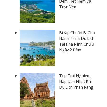
Đêm Tiết Kiệm Và
Trọn Vẹn
Bí Kíp Chuẩn Bị Cho
Hành Trình Du Lịch
Tại Phá Ninh Chữ 3
Ngày 2 Đêm
Top Trải Nghiệm
Hấp Dẫn Nhất Khi
Du Lịch Phan Rang