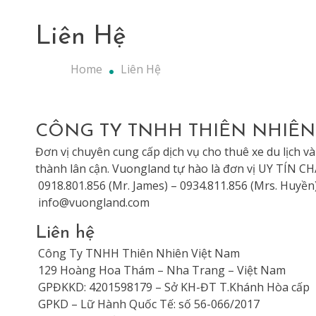
Liên Hệ
Home
Liên Hệ
CÔNG TY TNHH THIÊN NHIÊN
Đơn vị chuyên cung cấp dịch vụ cho thuê xe du lịch và 
thành lân cận. Vuongland tự hào là đơn vị UY TÍN
0918.801.856 (Mr. James) – 0934.811.856 (Mrs. Huyền
info@vuongland.com
Liên hệ
Công Ty TNHH Thiên Nhiên Việt Nam
129 Hoàng Hoa Thám – Nha Trang – Việt Nam
GPĐKKD: 4201598179 – Sở KH-ĐT T.Khánh Hòa cấp
GPKD – Lữ Hành Quốc Tế: số 56-066/2017