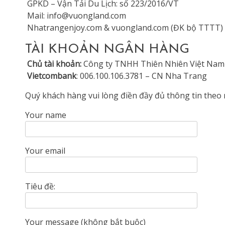
GPKD – Vận Tải Du Lịch: số 223/2016/VT
Mail:
info@vuongland.com
Nhatrangenjoy.com & vuongland.com (ĐK bộ TTTT)
TÀI KHOẢN NGÂN HÀNG
Chủ tài khoản:
Công ty TNHH Thiên Nhiên Việt Nam
Vietcombank
: 006.100.106.3781 – CN Nha Trang
Quý khách hàng vui lòng điền đầy đủ thông tin theo m
Your name
Your email
Tiêu đề:
Your message (không bắt buộc)