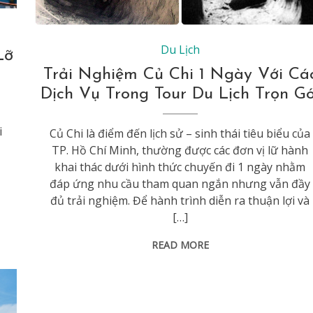
Du Lịch
Lỡ
Trải Nghiệm Củ Chi 1 Ngày Với Cá
Dịch Vụ Trong Tour Du Lịch Trọn Gó
i
Củ Chi là điểm đến lịch sử – sinh thái tiêu biểu của
g
TP. Hồ Chí Minh, thường được các đơn vị lữ hành
khai thác dưới hình thức chuyến đi 1 ngày nhằm
đáp ứng nhu cầu tham quan ngắn nhưng vẫn đầy
đủ trải nghiệm. Để hành trình diễn ra thuận lợi và
[…]
READ MORE