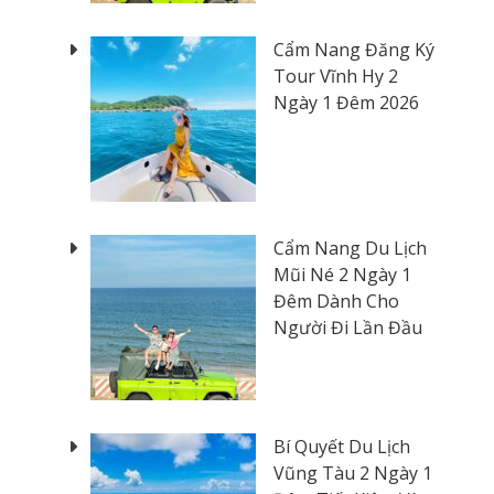
Cẩm Nang Đăng Ký
Tour Vĩnh Hy 2
Ngày 1 Đêm 2026
Cẩm Nang Du Lịch
Mũi Né 2 Ngày 1
Đêm Dành Cho
Người Đi Lần Đầu
Bí Quyết Du Lịch
Vũng Tàu 2 Ngày 1